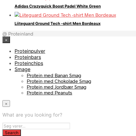
Adidas Crazyquick Boost Padel White Green
Liiteguard Ground Tech -shirt Men Bordeaux
@ Proteinland
×
Proteinpulver
Proteinbars
Proteinchips
Smage
Protein med Banan Smag
Protein med Chokolade Smag
Protein med Jordbær Smag
Protein med Peanuts
×
What are you looking for?