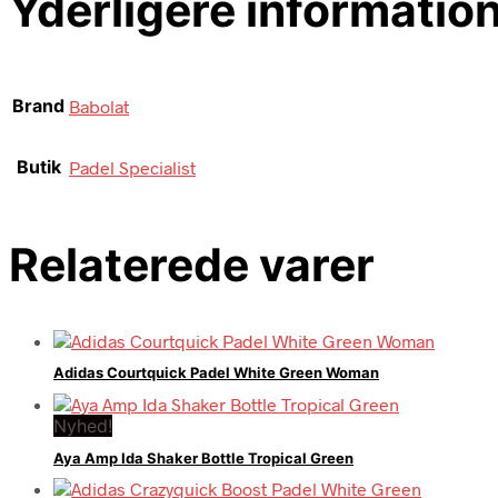
Yderligere informatio
Brand
Babolat
Butik
Padel Specialist
Relaterede varer
Adidas Courtquick Padel White Green Woman
Nyhed!
Aya Amp Ida Shaker Bottle Tropical Green