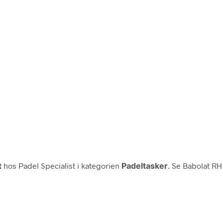
t
hos Padel Specialist i kategorien
Padeltasker
. Se Babolat RH