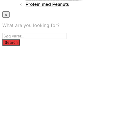
Protein med Peanuts
×
What are you looking for?