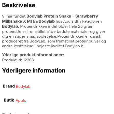
Beskrivelse
Vi har fundet
Bodylab Protein Shake – Strawberry
Milkshake X Ml
fra
Bodylab
hos Apuls.dk i kategorien
Bodylab
. Proteindrikken indeholder hele 25 gram
protein.De er fremstillet af de bedste materialer og giver
dig en super smagsoplevelse.Proteindrikken er dansk
produceret fra BodyLab, som fremstillet proteinpulver og
andre kosttilskud i højeste kvalitet.Bodylab bli
Yderlige produktinformationer:
Produkt id: 12308
Yderligere information
Brand
Bodylab
Butik
Apuls