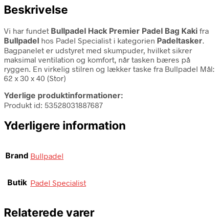
Beskrivelse
Vi har fundet
Bullpadel Hack Premier Padel Bag Kaki
fra
Bullpadel
hos Padel Specialist i kategorien
Padeltasker
.
Bagpanelet er udstyret med skumpuder, hvilket sikrer
maksimal ventilation og komfort, når tasken bæres på
ryggen. En virkelig stilren og lækker taske fra Bullpadel Mål:
62 x 30 x 40 (Stor)
Yderlige produktinformationer:
Produkt id: 53528031887687
Yderligere information
Brand
Bullpadel
Butik
Padel Specialist
Relaterede varer