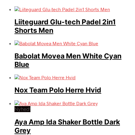
Liiteguard Glu-tech Padel 2in1
Shorts Men
Babolat Movea Men White Cyan
Blue
Nox Team Polo Herre Hvid
Nyhed!
Aya Amp Ida Shaker Bottle Dark
Grey