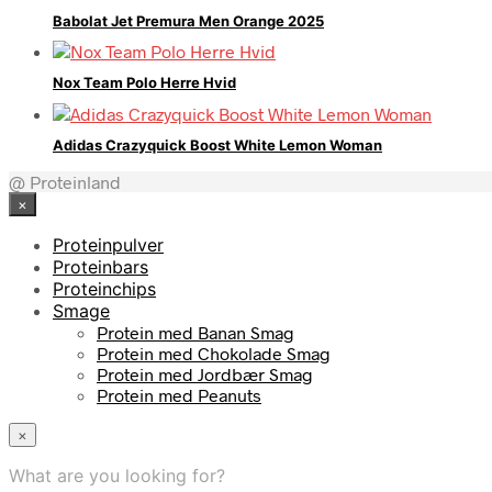
Babolat Jet Premura Men Orange 2025
Nox Team Polo Herre Hvid
Adidas Crazyquick Boost White Lemon Woman
@ Proteinland
×
Proteinpulver
Proteinbars
Proteinchips
Smage
Protein med Banan Smag
Protein med Chokolade Smag
Protein med Jordbær Smag
Protein med Peanuts
×
What are you looking for?