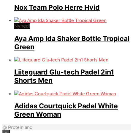
Nox Team Polo Herre Hvid
Nyhed!
Aya Amp Ida Shaker Bottle Tropical
Green
Liiteguard Glu-tech Padel 2in1
Shorts Men
Adidas Courtquick Padel White
Green Woman
@ Proteinland
×