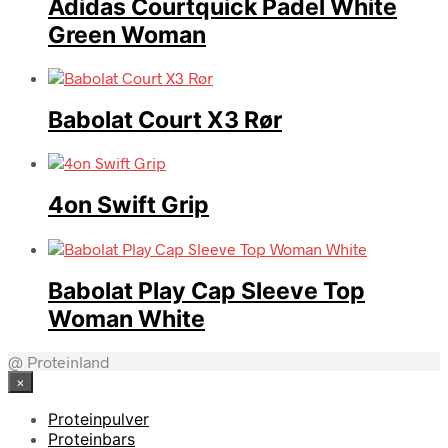
Adidas Courtquick Padel White
Green Woman
Babolat Court X3 Rør
4on Swift Grip
Babolat Play Cap Sleeve Top
Woman White
@ Proteinland
×
Proteinpulver
Proteinbars