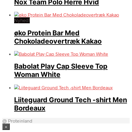
Nox Team Polo Herre Hvid
Nyhed!
øko Protein Bar Med
Chokoladeovertræk Kakao
Babolat Play Cap Sleeve Top
Woman White
Liiteguard Ground Tech -shirt Men
Bordeaux
@ Proteinland
×