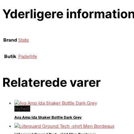
Yderligere informatio
Brand
State
Butik
Padellife
Relaterede varer
Nyhed!
Aya Amp Ida Shaker Bottle Dark Grey