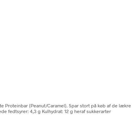
ate Proteinbar (Peanut/Caramel). Spar stort på køb af de lækre
e fedtsyrer: 4,3 g Kulhydrat: 12 g heraf sukkerarter