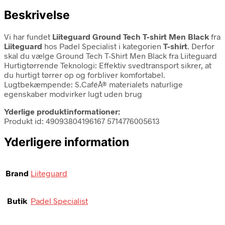
Beskrivelse
Vi har fundet
Liiteguard Ground Tech T-shirt Men Black
fra
Liiteguard
hos Padel Specialist i kategorien
T-shirt
. Derfor
skal du vælge Ground Tech T-Shirt Men Black fra Liiteguard
Hurtigtørrende Teknologi: Effektiv svedtransport sikrer, at
du hurtigt tørrer op og forbliver komfortabel.
Lugtbekæmpende: S.CaféÂ® materialets naturlige
egenskaber modvirker lugt uden brug
Yderlige produktinformationer:
Produkt id: 49093804196167 5714776005613
Yderligere information
Brand
Liiteguard
Butik
Padel Specialist