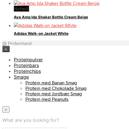
Nyhed!
Aya Amp Ida Shaker Bottle Cream Beige
Adidas Walk-on Jacket White
@ Proteinland
×
Proteinpulver
Proteinbars
Proteinchips
Smage
Protein med Banan Smag
Protein med Chokolade Smag
Protein med Jordbær Smag
Protein med Peanuts
×
What are you looking for?