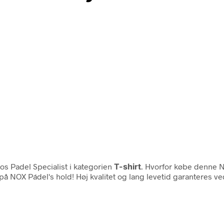
os Padel Specialist i kategorien
T-shirt
. Hvorfor købe denne N
e på NOX Pádel's hold! Høj kvalitet og lang levetid garanteres