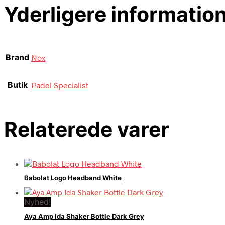
Yderligere informatio
Brand
Nox
Butik
Padel Specialist
Relaterede varer
Babolat Logo Headband White
Nyhed!
Aya Amp Ida Shaker Bottle Dark Grey