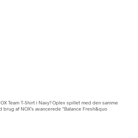
OX Team T-Shirt i Navy? Oplev spillet med den samme
 ved brug af NOX's avancerede "Balance Fresh&quo