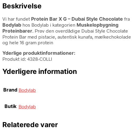
Beskrivelse
Vi har fundet
Protein Bar X G – Dubai Style Chocolate
fra
Bodylab
hos Bodylab i kategorien
Muskelopbygning
Proteinbarer
. Prøv den overdådige Dubai Style Chocolate
Protein Bar med pistacie, autentisk kunafa, mælkechokolade
og hele 16 gram protein
Yderlige produktinformationer:
Produkt id: 4328-COLLI
Yderligere information
Brand
Bodylab
Butik
Bodylab
Relaterede varer