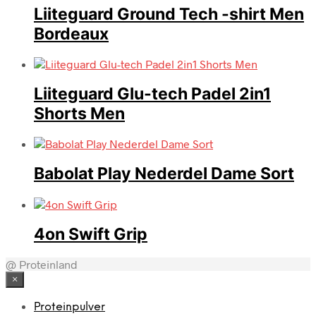
Liiteguard Ground Tech -shirt Men
Bordeaux
Liiteguard Glu-tech Padel 2in1
Shorts Men
Babolat Play Nederdel Dame Sort
4on Swift Grip
@ Proteinland
×
Proteinpulver