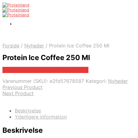
Forside
/
Nyheder
/
Protein Ice Coffee 250 Ml
Protein Ice Coffee 250 Ml
Bedste pris hos .shop .dandomain.dk
Varenummer (SKU):
e2fd57678587
Kategori:
Nyheder
Previous Product
Next Product
Beskrivelse
Yderligere information
Beskrivelse