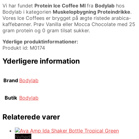
Vi har fundet
Protein Ice Coffee Ml
fra
Bodylab
hos
Bodylab i kategorien
Muskelopbygning Proteindrikke
.
Vores Ice Coffees er brygget på ægte ristede arabica-
kaffebønner. Prøv Vanilla eller Mocca Chocolate med 25
gram protein og 0 gram tilsat sukker.
Yderlige produktinformationer:
Produkt id: M0174
Yderligere information
Brand
Bodylab
Butik
Bodylab
Relaterede varer
Nyhed!