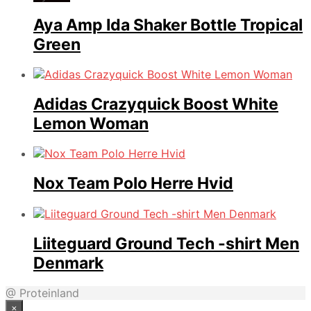
Aya Amp Ida Shaker Bottle Tropical
Green
Adidas Crazyquick Boost White
Lemon Woman
Nox Team Polo Herre Hvid
Liiteguard Ground Tech -shirt Men
Denmark
@ Proteinland
×