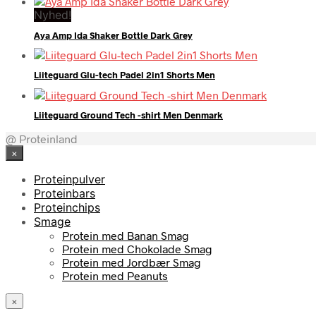
Nyhed!
Aya Amp Ida Shaker Bottle Dark Grey
Liiteguard Glu-tech Padel 2in1 Shorts Men
Liiteguard Ground Tech -shirt Men Denmark
@ Proteinland
×
Proteinpulver
Proteinbars
Proteinchips
Smage
Protein med Banan Smag
Protein med Chokolade Smag
Protein med Jordbær Smag
Protein med Peanuts
×