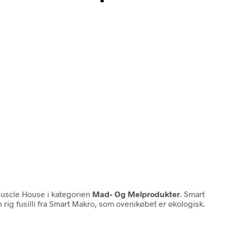
uscle House i kategorien
Mad- Og Melprodukter
. Smart
 rig fusilli fra Smart Makro, som ovenikøbet er økologisk.