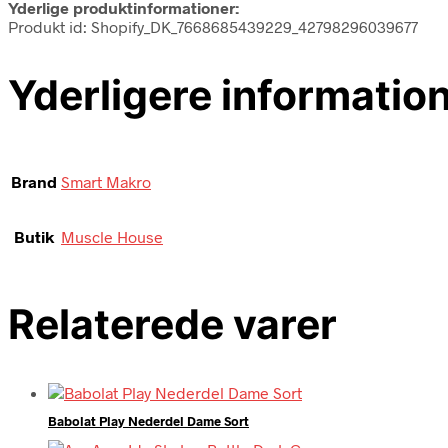
Yderlige produktinformationer:
Produkt id: Shopify_DK_7668685439229_42798296039677
Yderligere informatio
Brand
Smart Makro
Butik
Muscle House
Relaterede varer
Babolat Play Nederdel Dame Sort