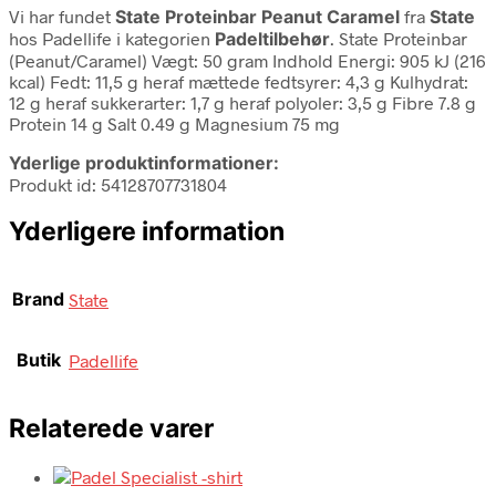
Vi har fundet
State Proteinbar Peanut Caramel
fra
State
hos Padellife i kategorien
Padeltilbehør
. State Proteinbar
(Peanut/Caramel) Vægt: 50 gram Indhold Energi: 905 kJ (216
kcal) Fedt: 11,5 g heraf mættede fedtsyrer: 4,3 g Kulhydrat:
12 g heraf sukkerarter: 1,7 g heraf polyoler: 3,5 g Fibre 7.8 g
Protein 14 g Salt 0.49 g Magnesium 75 mg
Yderlige produktinformationer:
Produkt id: 54128707731804
Yderligere information
Brand
State
Butik
Padellife
Relaterede varer