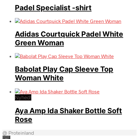
Padel Specialist -shirt
Adidas Courtquick Padel White
Green Woman
Babolat Play Cap Sleeve Top
Woman White
Nyhed!
Aya Amp Ida Shaker Bottle Soft
Rose
@ Proteinland
×