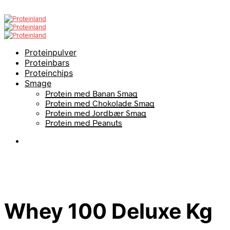
Proteinpulver
Proteinbars
Proteinchips
Smage
Protein med Banan Smag
Protein med Chokolade Smag
Protein med Jordbær Smag
Protein med Peanuts
Whey 100 Deluxe Kg