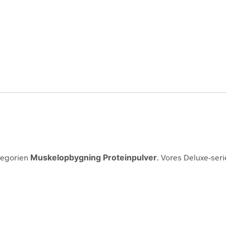
tegorien
Muskelopbygning Proteinpulver
. Vores Deluxe-seri