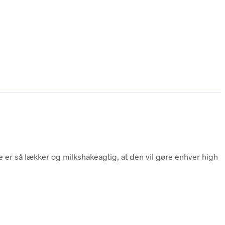
e er så lækker og milkshakeagtig, at den vil gøre enhver high