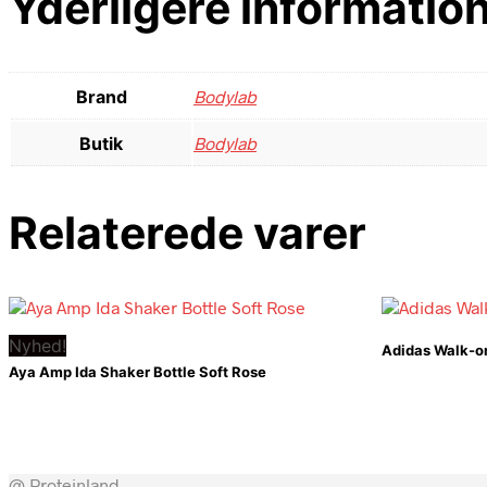
Yderligere informatio
Brand
Bodylab
Butik
Bodylab
Relaterede varer
Nyhed!
Adidas Walk-o
Aya Amp Ida Shaker Bottle Soft Rose
@ Proteinland