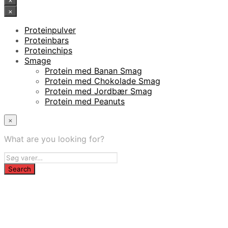
×
×
Proteinpulver
Proteinbars
Proteinchips
Smage
Protein med Banan Smag
Protein med Chokolade Smag
Protein med Jordbær Smag
Protein med Peanuts
×
What are you looking for?