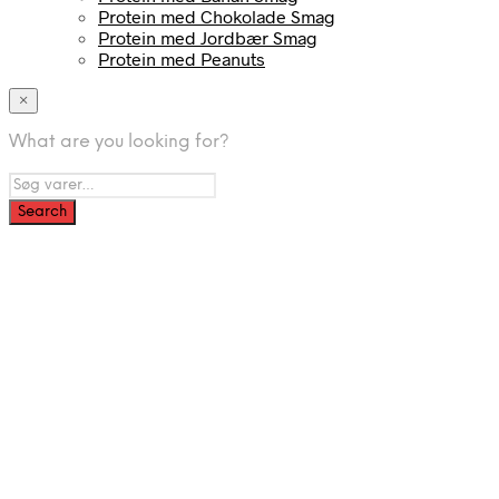
Protein med Chokolade Smag
Protein med Jordbær Smag
Protein med Peanuts
×
What are you looking for?