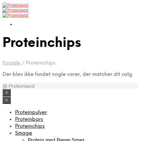
Proteinchips
Forside
/
Proteinchips
Der blev ikke fundet nogle varer, der matcher dit valg.
@ Proteinland
×
×
Proteinpulver
Proteinbars
Proteinchips
Smage
Protein med Banan Smag