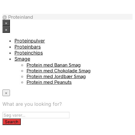
@ Proteinland
×
×
Proteinpulver
Proteinbars
Proteinchips
Smage
Protein med Banan Smag
Protein med Chokolade Smag
Protein med Jordbær Smag
Protein med Peanuts
×
What are you looking for?