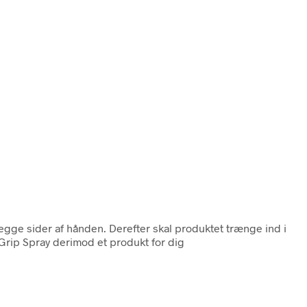
begge sider af hånden. Derefter skal produktet trænge ind i
lGrip Spray derimod et produkt for dig