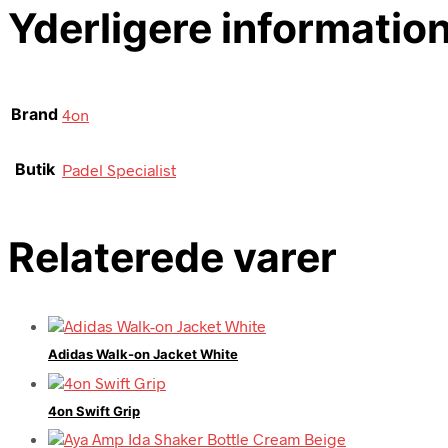
Yderligere informatio
Brand
4on
Butik
Padel Specialist
Relaterede varer
Adidas Walk-on Jacket White
4on Swift Grip