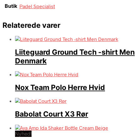
Butik
Padel Specialist
Relaterede varer
Liiteguard Ground Tech -shirt Men
Denmark
Nox Team Polo Herre Hvid
Babolat Court X3 Rør
Nyhed!