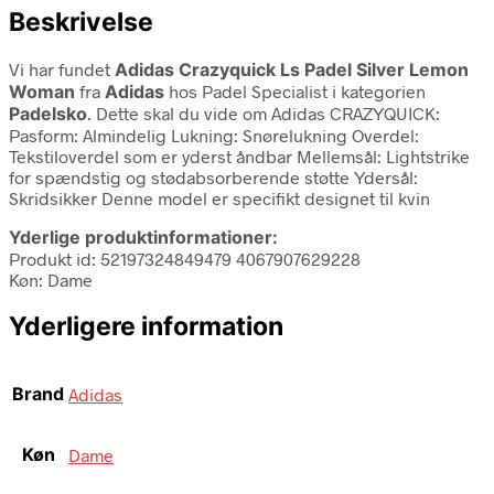
Beskrivelse
Vi har fundet
Adidas Crazyquick Ls Padel Silver Lemon
Woman
fra
Adidas
hos Padel Specialist i kategorien
Padelsko
. Dette skal du vide om Adidas CRAZYQUICK:
Pasform: Almindelig Lukning: Snørelukning Overdel:
Tekstiloverdel som er yderst åndbar Mellemsål: Lightstrike
for spændstig og stødabsorberende støtte Ydersål:
Skridsikker Denne model er specifikt designet til kvin
Yderlige produktinformationer:
Produkt id: 52197324849479 4067907629228
Køn: Dame
Yderligere information
Brand
Adidas
Køn
Dame