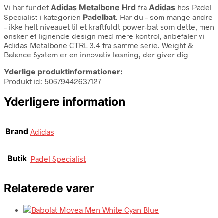
Vi har fundet
Adidas Metalbone Hrd
fra
Adidas
hos Padel
Specialist i kategorien
Padelbat
. Har du – som mange andre
– ikke helt niveauet til et kraftfuldt power-bat som dette, men
ønsker et lignende design med mere kontrol, anbefaler vi
Adidas Metalbone CTRL 3.4 fra samme serie. Weight &
Balance System er en innovativ løsning, der giver dig
Yderlige produktinformationer:
Produkt id: 50679442637127
Yderligere information
Brand
Adidas
Butik
Padel Specialist
Relaterede varer