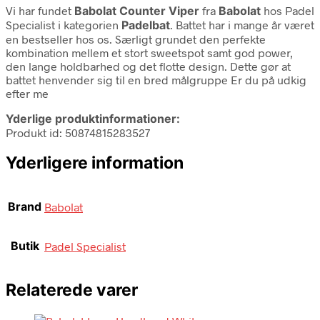
Vi har fundet
Babolat Counter Viper
fra
Babolat
hos Padel
Specialist i kategorien
Padelbat
. Battet har i mange år været
en bestseller hos os. Særligt grundet den perfekte
kombination mellem et stort sweetspot samt god power,
den lange holdbarhed og det flotte design. Dette gør at
battet henvender sig til en bred målgruppe Er du på udkig
efter me
Yderlige produktinformationer:
Produkt id: 50874815283527
Yderligere information
Brand
Babolat
Butik
Padel Specialist
Relaterede varer