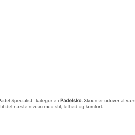
adel Specialist i kategorien
Padelsko
. Skoen er udover at være
l til det næste niveau med stil, lethed og komfort.