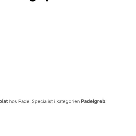
olat
hos Padel Specialist i kategorien
Padelgreb
.