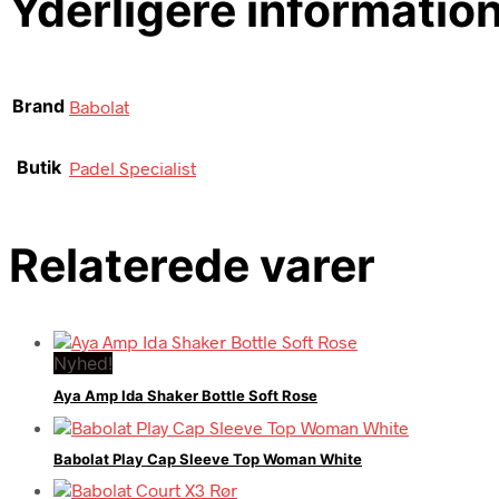
Yderligere informatio
Brand
Babolat
Butik
Padel Specialist
Relaterede varer
Nyhed!
Aya Amp Ida Shaker Bottle Soft Rose
Babolat Play Cap Sleeve Top Woman White