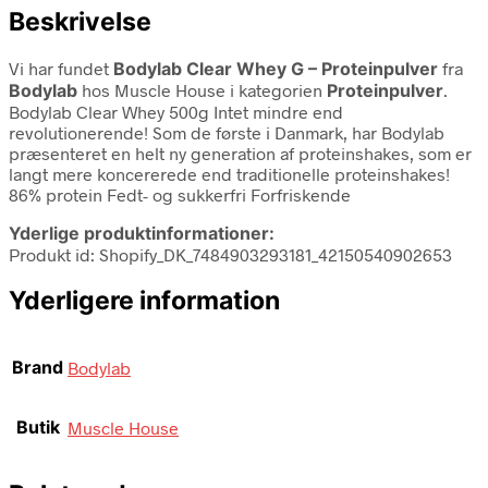
Beskrivelse
Vi har fundet
Bodylab Clear Whey G – Proteinpulver
fra
Bodylab
hos Muscle House i kategorien
Proteinpulver
.
Bodylab Clear Whey 500g Intet mindre end
revolutionerende! Som de første i Danmark, har Bodylab
præsenteret en helt ny generation af proteinshakes, som er
langt mere koncererede end traditionelle proteinshakes!
86% protein Fedt- og sukkerfri Forfriskende
Yderlige produktinformationer:
Produkt id: Shopify_DK_7484903293181_42150540902653
Yderligere information
Brand
Bodylab
Butik
Muscle House