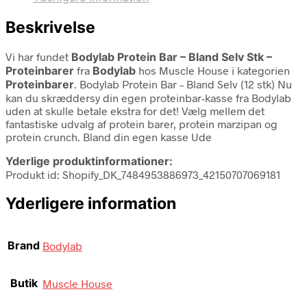
Beskrivelse
Vi har fundet
Bodylab Protein Bar – Bland Selv Stk –
Proteinbarer
fra
Bodylab
hos Muscle House i kategorien
Proteinbarer
. Bodylab Protein Bar – Bland Selv (12 stk) Nu
kan du skræddersy din egen proteinbar-kasse fra Bodylab
uden at skulle betale ekstra for det! Vælg mellem det
fantastiske udvalg af protein barer, protein marzipan og
protein crunch. Bland din egen kasse Ude
Yderlige produktinformationer:
Produkt id: Shopify_DK_7484953886973_42150707069181
Yderligere information
Brand
Bodylab
Butik
Muscle House