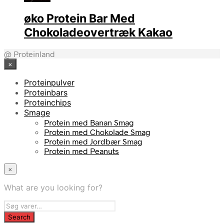
øko Protein Bar Med
Chokoladeovertræk Kakao
@ Proteinland
×
Proteinpulver
Proteinbars
Proteinchips
Smage
Protein med Banan Smag
Protein med Chokolade Smag
Protein med Jordbær Smag
Protein med Peanuts
×
What are you looking for?