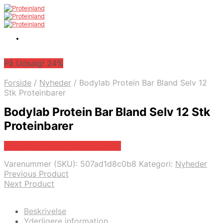
På Udsalg! 24%
Forside
/
Nyheder
/
Bodylab Protein Bar Bland Selv 12
Stk Proteinbarer
Bodylab Protein Bar Bland Selv 12 Stk
Proteinbarer
På Udsalg hos Musclehouse.dk
Varenummer (SKU):
507ad1d8c0b8
Kategori:
Nyheder
Previous Product
Next Product
Beskrivelse
Yderligere information