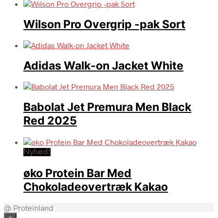
Wilson Pro Overgrip -pak Sort
Adidas Walk-on Jacket White
Babolat Jet Premura Men Black
Red 2025
Nyhed!
øko Protein Bar Med
Chokoladeovertræk Kakao
@ Proteinland
×