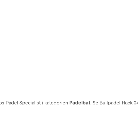
s Padel Specialist i kategorien
Padelbat
. Se Bullpadel Hack 0