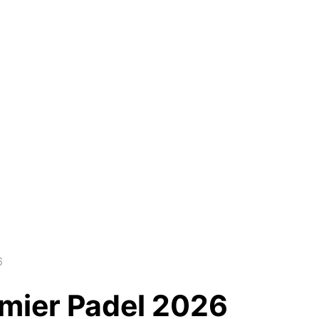
6
emier Padel 2026