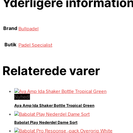
Yderligere informatio
Brand
Bullpadel
Butik
Padel Specialist
Relaterede varer
Nyhed!
Aya Amp Ida Shaker Bottle Tropical Green
Babolat Play Nederdel Dame Sort