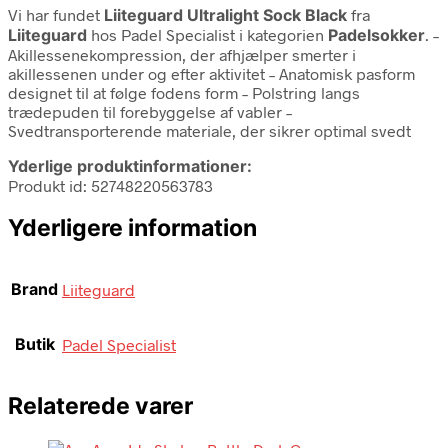
Vi har fundet
Liiteguard Ultralight Sock Black
fra
Liiteguard
hos Padel Specialist i kategorien
Padelsokker
. –
Akillessenekompression, der afhjælper smerter i
akillessenen under og efter aktivitet – Anatomisk pasform
designet til at følge fodens form – Polstring langs
trædepuden til forebyggelse af vabler –
Svedtransporterende materiale, der sikrer optimal svedt
Yderlige produktinformationer:
Produkt id: 52748220563783
Yderligere information
Brand
Liiteguard
Butik
Padel Specialist
Relaterede varer