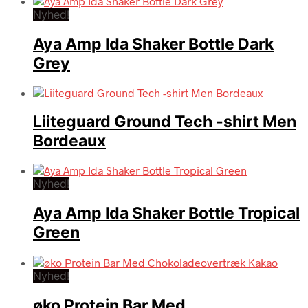
Nyhed!
Aya Amp Ida Shaker Bottle Dark
Grey
Liiteguard Ground Tech -shirt Men
Bordeaux
Nyhed!
Aya Amp Ida Shaker Bottle Tropical
Green
Nyhed!
øko Protein Bar Med