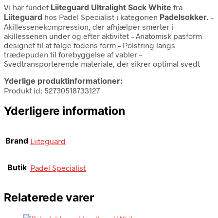
Vi har fundet
Liiteguard Ultralight Sock White
fra
Liiteguard
hos Padel Specialist i kategorien
Padelsokker
. –
Akillessenekompression, der afhjælper smerter i
akillessenen under og efter aktivitet – Anatomisk pasform
designet til at følge fodens form – Polstring langs
trædepuden til forebyggelse af vabler –
Svedtransporterende materiale, der sikrer optimal svedt
Yderlige produktinformationer:
Produkt id: 52730518733127
Yderligere information
Brand
Liiteguard
Butik
Padel Specialist
Relaterede varer