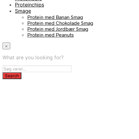
Proteinchips
Smage
Protein med Banan Smag
Protein med Chokolade Smag
Protein med Jordbær Smag
Protein med Peanuts
×
What are you looking for?