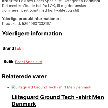
order
fra
Lok
hos Padel Specialist i kategorien
Padelbat
.
Det mest kraftfulde bat fra LOK, til dig der ønsker at
dominere hvert point med høj kvalitet og stil!
Yderlige produktinformationer:
Produkt id: 52649607332167
Yderligere information
Brand
Lok
Butik
Padel Specialist
Relaterede varer
Liiteguard Ground Tech -shirt Men
Denmark