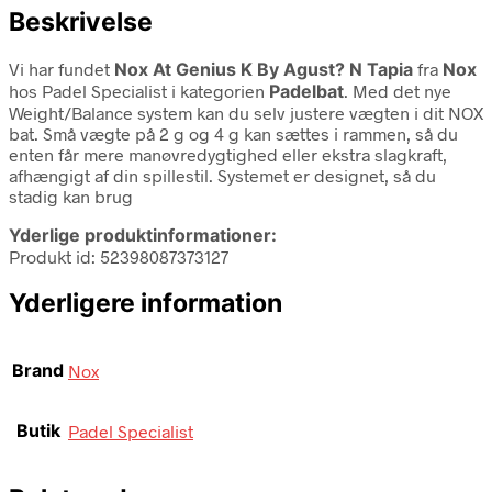
Beskrivelse
Vi har fundet
Nox At Genius K By Agust? N Tapia
fra
Nox
hos Padel Specialist i kategorien
Padelbat
. Med det nye
Weight/Balance system kan du selv justere vægten i dit NOX
bat. Små vægte på 2 g og 4 g kan sættes i rammen, så du
enten får mere manøvredygtighed eller ekstra slagkraft,
afhængigt af din spillestil. Systemet er designet, så du
stadig kan brug
Yderlige produktinformationer:
Produkt id: 52398087373127
Yderligere information
Brand
Nox
Butik
Padel Specialist