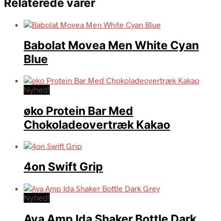
Relaterede varer
Babolat Movea Men White Cyan
Blue
Nyhed!
øko Protein Bar Med
Chokoladeovertræk Kakao
4on Swift Grip
Nyhed!
Aya Amp Ida Shaker Bottle Dark