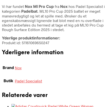
Vi har fundet
Nox Ml Pro Cup
fra
Nox
hos Padel Specialist i
kategorien
Padelbat
. ML10 Pro Cup 2025 battet er meget
manøvredygtigt og let at spille med. Ønsker du et
egenskabsmæssigt lignende bat blot med en ru overflade i
stedet anbefales du hermed at tage et kig på ML10 Pro Cup
Rough Surface Edition 2025 i stedet.
Yderlige produktinformationer:
Produkt id: 51161069650247
Yderligere information
Brand
Nox
Butik
Padel Specialist
Relaterede varer