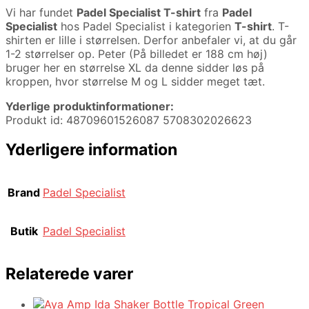
Vi har fundet
Padel Specialist T-shirt
fra
Padel
Specialist
hos Padel Specialist i kategorien
T-shirt
. T-
shirten er lille i størrelsen. Derfor anbefaler vi, at du går
1-2 størrelser op. Peter (På billedet er 188 cm høj)
bruger her en størrelse XL da denne sidder løs på
kroppen, hvor størrelse M og L sidder meget tæt.
Yderlige produktinformationer:
Produkt id: 48709601526087 5708302026623
Yderligere information
Brand
Padel Specialist
Butik
Padel Specialist
Relaterede varer