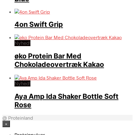
4on Swift Grip
Nyhed!
øko Protein Bar Med
Chokoladeovertræk Kakao
Nyhed!
Aya Amp Ida Shaker Bottle Soft
Rose
@ Proteinland
×
Proteinpulver