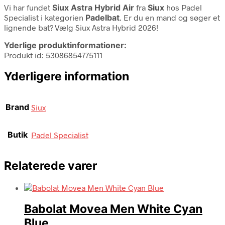
Vi har fundet
Siux Astra Hybrid Air
fra
Siux
hos Padel
Specialist i kategorien
Padelbat
. Er du en mand og søger et
lignende bat? Vælg Siux Astra Hybrid 2026!
Yderlige produktinformationer:
Produkt id: 53086854775111
Yderligere information
Brand
Siux
Butik
Padel Specialist
Relaterede varer
Babolat Movea Men White Cyan
Blue