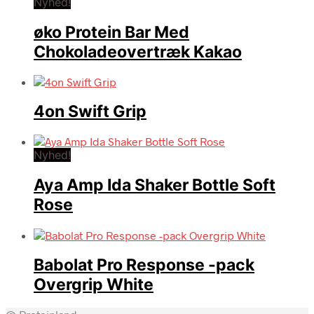
Nyhed!
øko Protein Bar Med
Chokoladeovertræk Kakao
4on Swift Grip
Nyhed!
Aya Amp Ida Shaker Bottle Soft
Rose
Babolat Pro Response -pack
Overgrip White