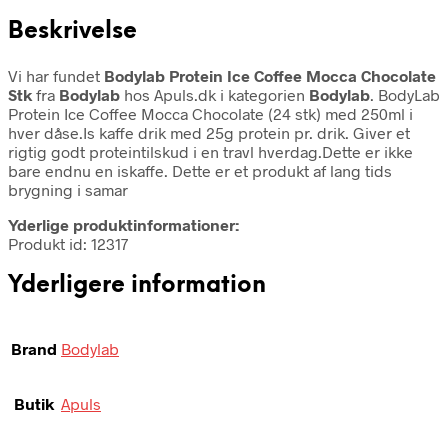
Beskrivelse
Vi har fundet
Bodylab Protein Ice Coffee Mocca Chocolate
Stk
fra
Bodylab
hos Apuls.dk i kategorien
Bodylab
. BodyLab
Protein Ice Coffee Mocca Chocolate (24 stk) med 250ml i
hver dåse.Is kaffe drik med 25g protein pr. drik. Giver et
rigtig godt proteintilskud i en travl hverdag.Dette er ikke
bare endnu en iskaffe. Dette er et produkt af lang tids
brygning i samar
Yderlige produktinformationer:
Produkt id: 12317
Yderligere information
Brand
Bodylab
Butik
Apuls