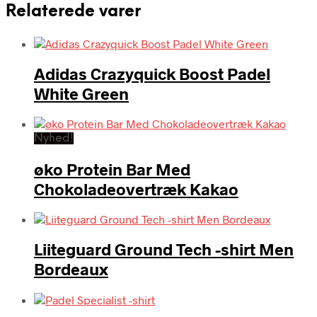
Relaterede varer
Adidas Crazyquick Boost Padel
White Green
Nyhed!
øko Protein Bar Med
Chokoladeovertræk Kakao
Liiteguard Ground Tech -shirt Men
Bordeaux