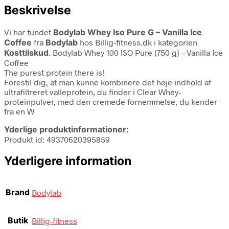
Beskrivelse
Vi har fundet
Bodylab Whey Iso Pure G – Vanilla Ice
Coffee
fra
Bodylab
hos Billig-fitness.dk i kategorien
Kosttilskud
. Bodylab Whey 100 ISO Pure (750 g) – Vanilla Ice
Coffee
The purest protein there is!
Forestil dig, at man kunne kombinere det høje indhold af
ultrafiltreret valleprotein, du finder i Clear Whey-
proteinpulver, med den cremede fornemmelse, du kender
fra en W
Yderlige produktinformationer:
Produkt id: 49370620395859
Yderligere information
Brand
Bodylab
Butik
Billig-fitness