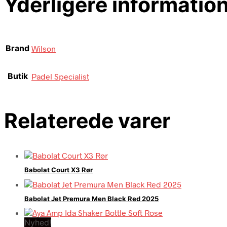
Yderligere informatio
Brand
Wilson
Butik
Padel Specialist
Relaterede varer
Babolat Court X3 Rør
Babolat Jet Premura Men Black Red 2025
Nyhed!