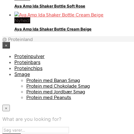
Aya Amp Ida Shaker Bottle Soft Rose
Nyhed!
Aya Amp Ida Shaker Bottle Cream Beige
@ Proteinland
×
Proteinpulver
Proteinbars
Proteinchips
Smage
Protein med Banan Smag
Protein med Chokolade Smag
Protein med Jordbær Smag
Protein med Peanuts
×
What are you looking for?